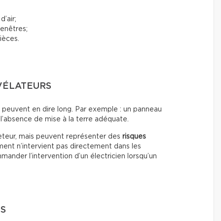
d’air;
fenêtres;
ièces.
VÉLATEURS
s peuvent en dire long. Par exemple : un panneau
l’absence de mise à la terre adéquate.
heteur, mais peuvent représenter des
risques
ment n’intervient pas directement dans les
ander l’intervention d’un électricien lorsqu’un
ES