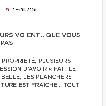
19 AVRIL 2026
EURS VOIENT… QUE VOUS
 PAS
 PROPRIÉTÉ, PLUSIEURS
SSION D’AVOIR « FAIT LE
T BELLE, LES PLANCHERS
NTURE EST FRAÎCHE… TOUT