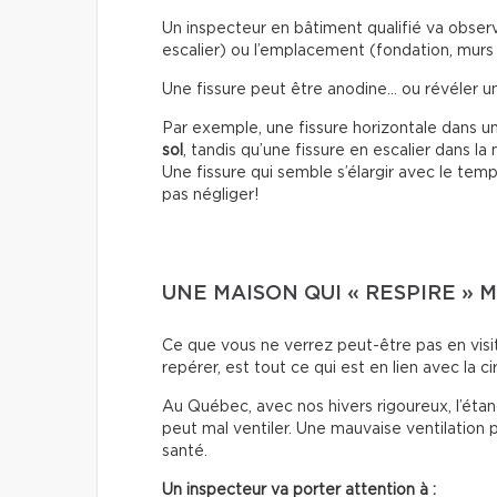
Un inspecteur en bâtiment qualifié va observe
escalier) ou l’emplacement (fondation, murs 
Une fissure peut être anodine… ou révéler 
Par exemple, une fissure horizontale dans u
sol
, tandis qu’une fissure en escalier dans l
Une fissure qui semble s’élargir avec le temp
pas négliger!
UNE MAISON QUI « RESPIRE » 
Ce que vous ne verrez peut-être pas en visi
repérer, est tout ce qui est en lien avec la cir
Au Québec, avec nos hivers rigoureux, l’étan
peut mal ventiler. Une mauvaise ventilation 
santé.
Un inspecteur va porter attention à :