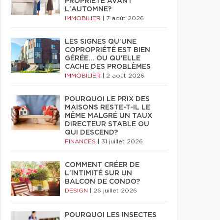
PROPRIÉTÉ AVANT
L'AUTOMNE?
IMMOBILIER
|
7 août 2026
LES SIGNES QU'UNE
COPROPRIÉTÉ EST BIEN
GÉRÉE… OU QU'ELLE
CACHE DES PROBLÈMES
IMMOBILIER
|
2 août 2026
POURQUOI LE PRIX DES
MAISONS RESTE-T-IL LE
MÊME MALGRÉ UN TAUX
DIRECTEUR STABLE OU
QUI DESCEND?
FINANCES
|
31 juillet 2026
COMMENT CRÉER DE
L'INTIMITÉ SUR UN
BALCON DE CONDO?
DESIGN
|
26 juillet 2026
POURQUOI LES INSECTES