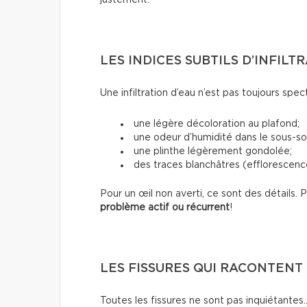
LES INDICES SUBTILS D’INFILT
Une infiltration d’eau n’est pas toujours spec
une légère décoloration au plafond;
une odeur d’humidité dans le sous-sol
une plinthe légèrement gondolée;
des traces blanchâtres (efflorescence
Pour un œil non averti, ce sont des détails.
problème actif ou récurrent
!
LES FISSURES QUI RACONTENT 
Toutes les fissures ne sont pas inquiétantes