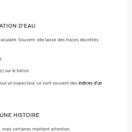
RATION D’EAU
taculaire. Souvent, elle laisse des traces discrètes :
;
) sur le béton.
 Pour un inspecteur, ce sont souvent des
indices d’un
UNE HISTOIRE
… mais certaines méritent attention.