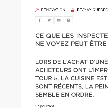
RÉNOVATION
RE/MAX QUÉBEC
CE QUE LES INSPECT
NE VOYEZ PEUT-ÊTRE
LORS DE L’ACHAT D’UNE
ACHETEURS ONT L’IMPRE
TOUR ». LA CUISINE ES
SONT RÉCENTS, LA PEI
SEMBLE EN ORDRE.
Et pourtant.