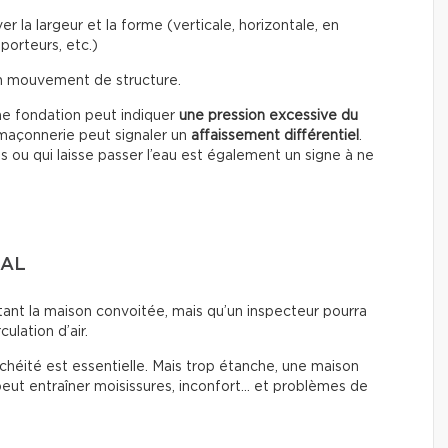
r la largeur et la forme (verticale, horizontale, en
porteurs, etc.)
un mouvement de structure.
ne fondation peut indiquer
une pression excessive du
a maçonnerie peut signaler un
affaissement différentiel
.
s ou qui laisse passer l’eau est également un signe à ne
MAL
tant la maison convoitée, mais qu’un inspecteur pourra
culation d’air.
chéité est essentielle. Mais trop étanche, une maison
peut entraîner moisissures, inconfort… et problèmes de