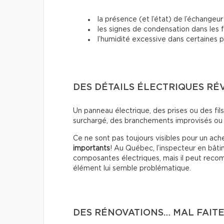
la présence (et l’état) de l’échangeur 
les signes de condensation dans les 
l’humidité excessive dans certaines p
DES DÉTAILS ÉLECTRIQUES RÉ
Un panneau électrique, des prises ou des fil
surchargé, des branchements improvisés ou 
Ce ne sont pas toujours visibles pour un ac
importants
! Au Québec, l’inspecteur en bâti
composantes électriques, mais il peut recomm
élément lui semble problématique.
DES RÉNOVATIONS… MAL FAIT