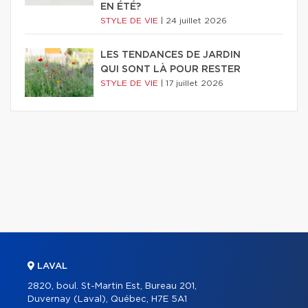
EN ÉTÉ?
STYLE DE VIE
|
24 juillet 2026
LES TENDANCES DE JARDIN
QUI SONT LÀ POUR RESTER
STYLE DE VIE
|
17 juillet 2026
LAVAL
2820, boul. St-Martin Est, Bureau 201,
Duvernay (Laval), Québec, H7E 5A1