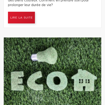
des biens coûteux. Comment en prendre soin pour
prolonger leur durée de vie?
LIRE LA SUITE