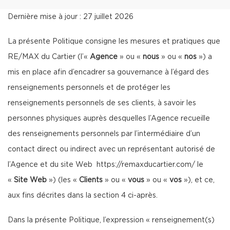
Dernière mise à jour : 27 juillet 2026
La présente Politique consigne les mesures et pratiques que
RE/MAX du Cartier (l’«
Agence
» ou «
nous
» ou «
nos
») a
mis en place afin d’encadrer sa gouvernance à l’égard des
renseignements personnels et de protéger les
renseignements personnels de ses clients, à savoir les
personnes physiques auprès desquelles l’Agence recueille
des renseignements personnels par l’intermédiaire d’un
contact direct ou indirect avec un représentant autorisé de
l’Agence et du site Web
https://remaxducartier.com/
le
«
Site Web
») (les «
Clients
» ou «
vous
» ou «
vos
»), et ce,
aux fins décrites dans la section 4 ci-après.
Dans la présente Politique, l’expression « renseignement(s)