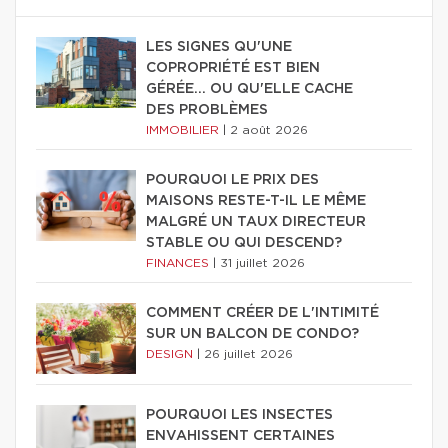
LES SIGNES QU'UNE
COPROPRIÉTÉ EST BIEN
GÉRÉE… OU QU'ELLE CACHE
DES PROBLÈMES
IMMOBILIER
|
2 août 2026
POURQUOI LE PRIX DES
MAISONS RESTE-T-IL LE MÊME
MALGRÉ UN TAUX DIRECTEUR
STABLE OU QUI DESCEND?
FINANCES
|
31 juillet 2026
COMMENT CRÉER DE L'INTIMITÉ
SUR UN BALCON DE CONDO?
DESIGN
|
26 juillet 2026
POURQUOI LES INSECTES
ENVAHISSENT CERTAINES