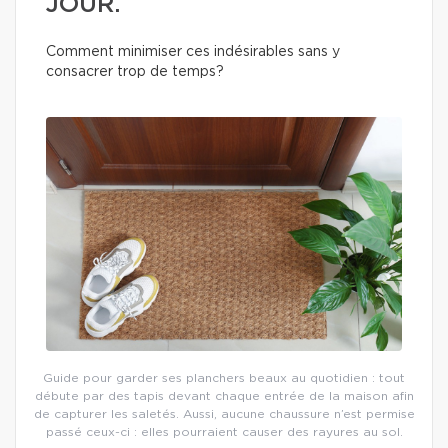
JOUR.
Comment minimiser ces indésirables sans y
consacrer trop de temps?
Guide pour garder ses planchers beaux au quotidien : tout
débute par des tapis devant chaque entrée de la maison afin
de capturer les saletés. Aussi, aucune chaussure n’est permise
passé ceux-ci : elles pourraient causer des rayures au sol.