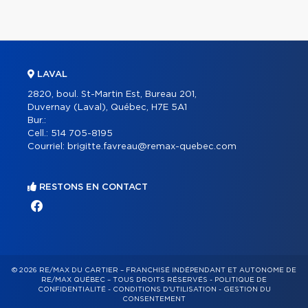
LAVAL
2820, boul. St-Martin Est, Bureau 201,
Duvernay (Laval), Québec, H7E 5A1
Bur.:
Cell.:
514 705-8195
Courriel:
brigitte.favreau@remax-quebec.com
RESTONS EN CONTACT
© 2026 RE/MAX DU CARTIER – FRANCHISÉ INDÉPENDANT ET AUTONOME DE
RE/MAX QUÉBEC – TOUS DROITS RÉSERVÉS -
POLITIQUE DE
CONFIDENTIALITÉ
-
CONDITIONS D'UTILISATION
-
GESTION DU
CONSENTEMENT