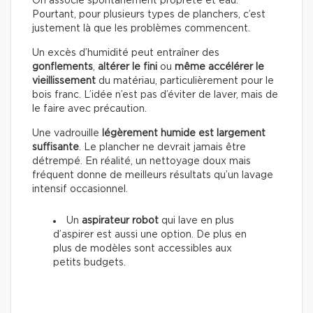
On associe spontanément propreté et eau.
Pourtant, pour plusieurs types de planchers, c’est
justement là que les problèmes commencent.
Un excès d’humidité peut entraîner des
gonflements
,
altérer le fini
ou
même accélérer le
vieillissement
du matériau, particulièrement pour le
bois franc. L’idée n’est pas d’éviter de laver, mais de
le faire avec précaution.
Une vadrouille
légèrement humide est largement
suffisante
. Le plancher ne devrait jamais être
détrempé. En réalité, un nettoyage doux mais
fréquent donne de meilleurs résultats qu’un lavage
intensif occasionnel.
Un
aspirateur robot
qui lave en plus
d’aspirer est aussi une option. De plus en
plus de modèles sont accessibles aux
petits budgets.