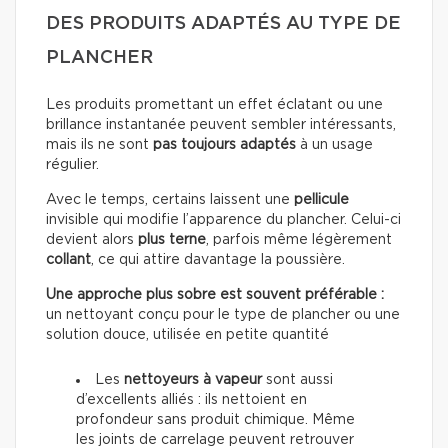
DES PRODUITS ADAPTÉS AU TYPE DE
PLANCHER
Les produits promettant un effet éclatant ou une
brillance instantanée peuvent sembler intéressants,
mais ils ne sont
pas toujours adaptés
à un usage
régulier.
Avec le temps, certains laissent une
pellicule
invisible qui modifie l’apparence du plancher. Celui-ci
devient alors
plus terne
, parfois même légèrement
collant
, ce qui attire davantage la poussière.
Une approche plus sobre est souvent préférable :
un nettoyant conçu pour le type de plancher ou une
solution douce, utilisée en petite quantité
Les
nettoyeurs à vapeur
sont aussi
d’excellents alliés : ils nettoient en
profondeur sans produit chimique. Même
les joints de carrelage peuvent retrouver