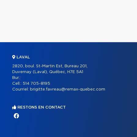
LAVAL
2820, boul. St-Martin Est, Bureau 201,
Duvernay (Laval), Québec, H7E 5A1
Bur.:
Cell.:
514 705-8195
Courriel:
brigitte.favreau@remax-quebec.com
RESTONS EN CONTACT